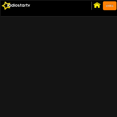
entra