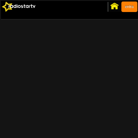
entra