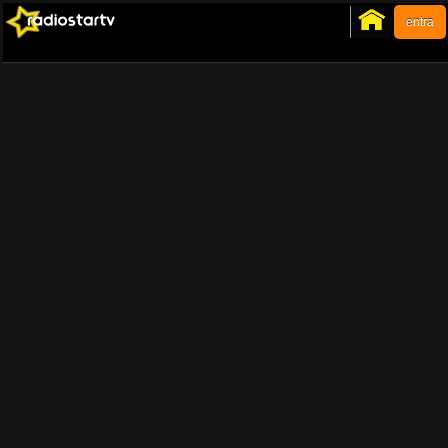
entra