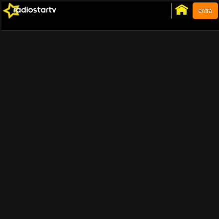
entra