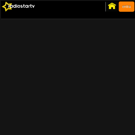
entra