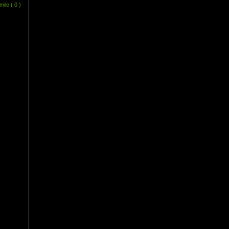
mile
( 0 )