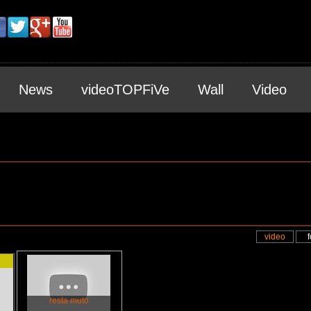
News
videoTOPFiVe
Wall
Video