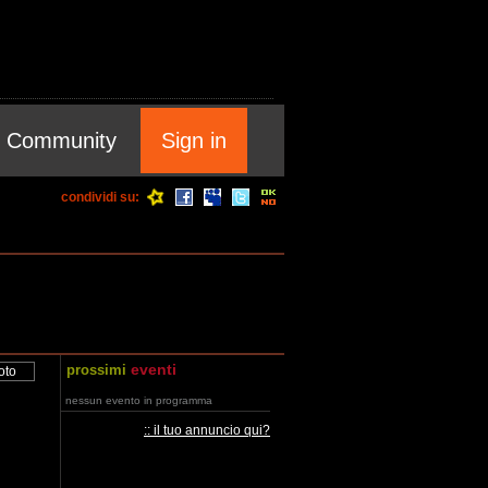
Community
Sign in
condividi su:
eventi
prossimi
nessun evento in programma
:: il tuo annuncio qui?