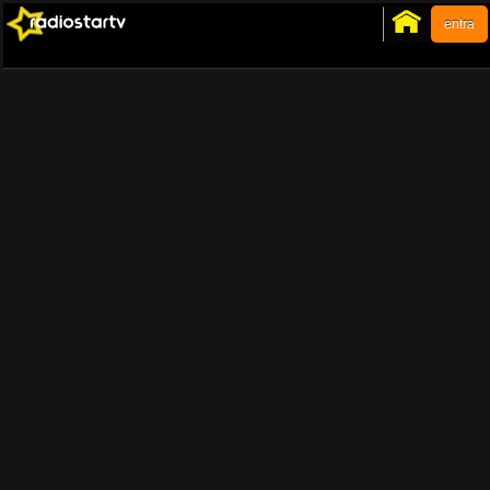
entra