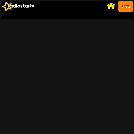
entra