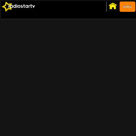
entra