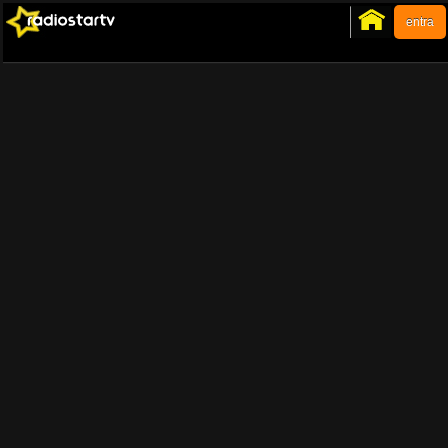
entra