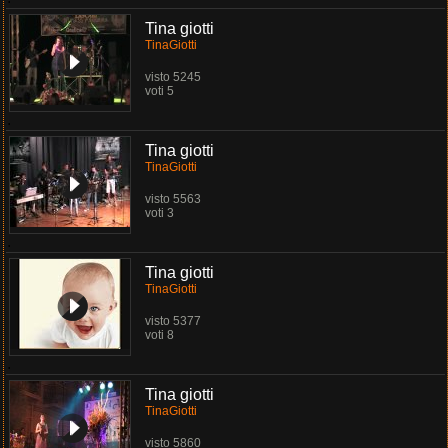
Tina giotti
TinaGiotti
visto 5245
voti 5
.
Tina giotti
TinaGiotti
visto 5563
voti 3
.
Tina giotti
TinaGiotti
visto 5377
voti 8
.
Tina giotti
TinaGiotti
visto 5860