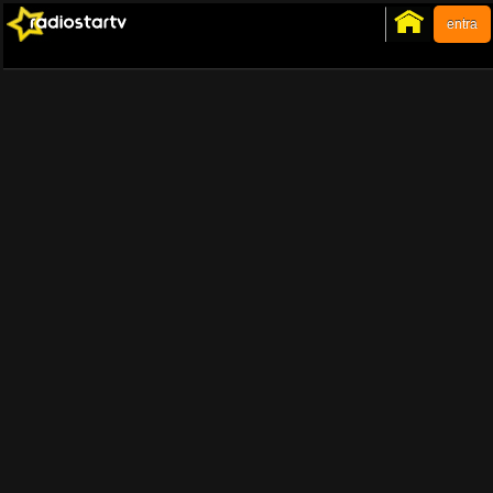
entra