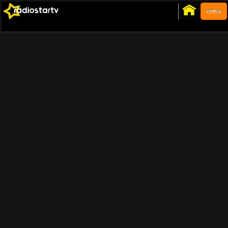
entra