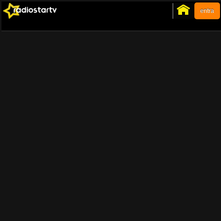
entra