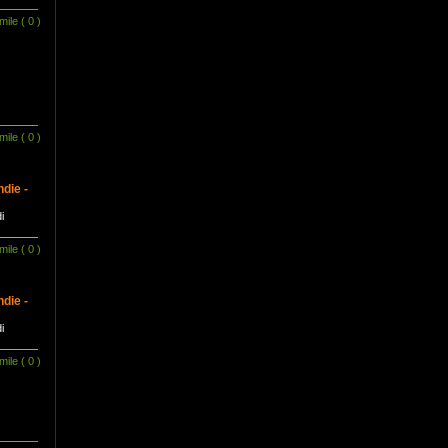
mile
( 0 )
mile
( 0 )
ndie -
i
mile
( 0 )
ndie -
i
mile
( 0 )