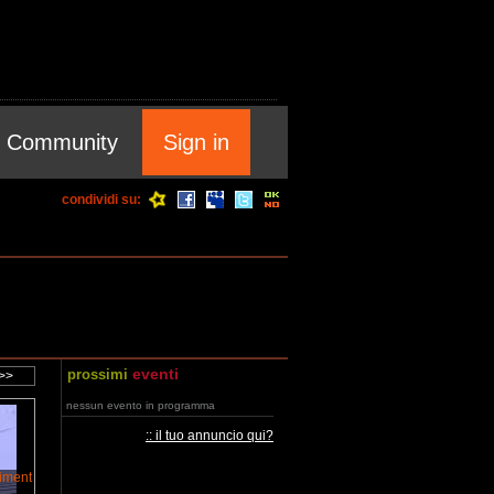
Community
Sign in
condividi su:
eventi
prossimi
nessun evento in programma
:: il tuo annuncio qui?