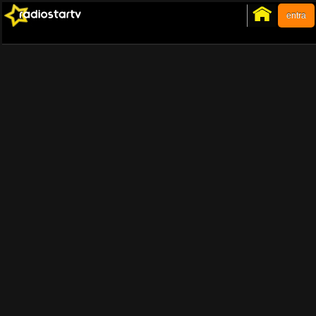
entra