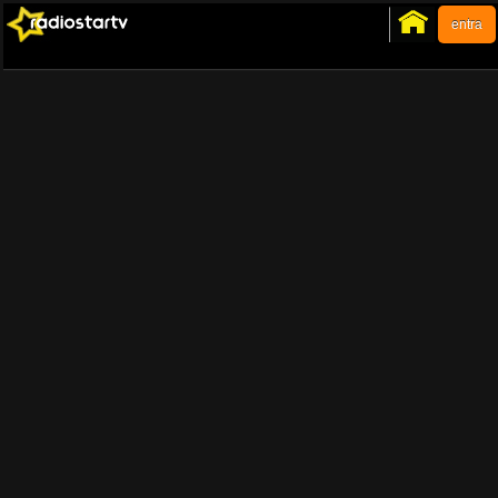
entra