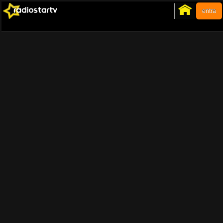
entra