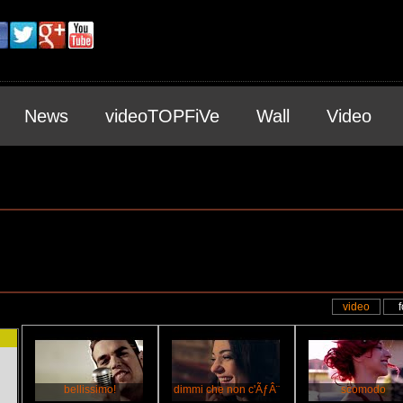
News
videoTOPFiVe
Wall
Video