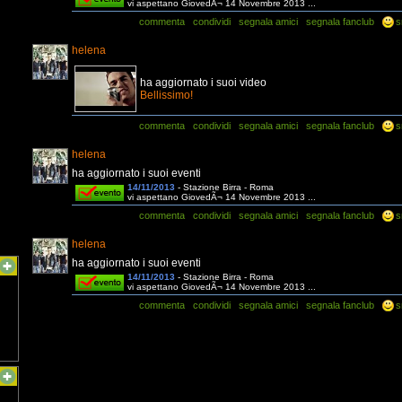
vi aspettano GiovedÃ¬ 14 Novembre 2013 ...
commenta
condividi
segnala amici
segnala fanclub
s
helena
ha aggiornato i suoi video
Bellissimo!
commenta
condividi
segnala amici
segnala fanclub
s
helena
ha aggiornato i suoi eventi
14/11/2013
- Stazione Birra - Roma
vi aspettano GiovedÃ¬ 14 Novembre 2013 ...
commenta
condividi
segnala amici
segnala fanclub
s
helena
ha aggiornato i suoi eventi
14/11/2013
- Stazione Birra - Roma
vi aspettano GiovedÃ¬ 14 Novembre 2013 ...
commenta
condividi
segnala amici
segnala fanclub
s