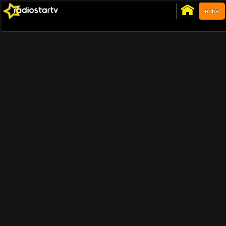
entra