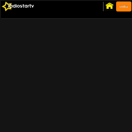
entra