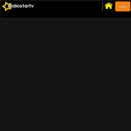
entra