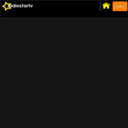
entra