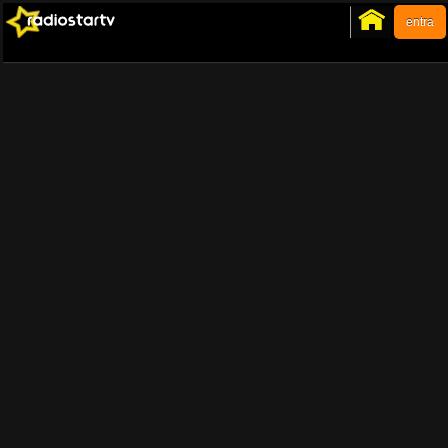
entra