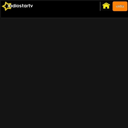
entra