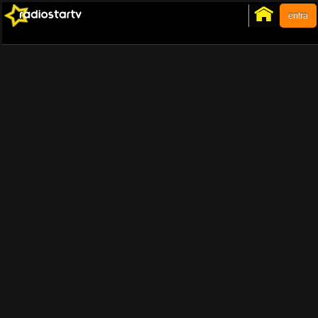
entra