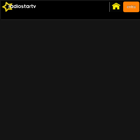
entra