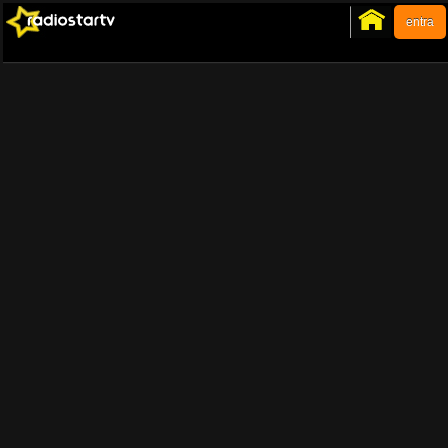
entra