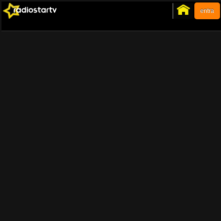
entra