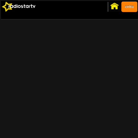
entra