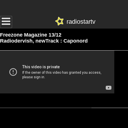
radiostartv
Freezone Magazine 13/12
Radiodervish, newTrack : Caponord