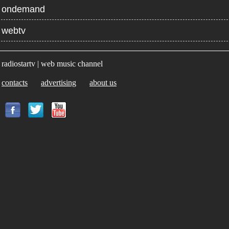
ondemand
webtv
radiostartv | web music channel
contacts
advertising
about us