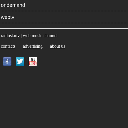
ondemand
webtv
radiostartv | web music channel
contacts
advertising
about us