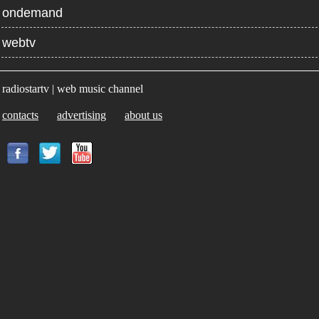
ondemand
webtv
radiostartv | web music channel
contacts
advertising
about us