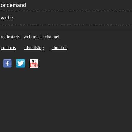
ondemand
webtv
radiostartv | web music channel
contacts
advertising
about us