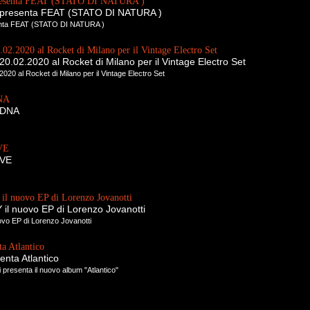
presenta FEAT (STATO DI NATURA )
n presenta FEAT (STATO DI NATURA )
enta FEAT (STATO DI NATURA )
.02.2020 al Rocket di Milano per il Vintage Electro Set
20.02.2020 al Rocket di Milano per il Vintage Electro Set
020 al Rocket di Milano per il Vintage Electro Set
DNA
y DNA
VE
IVE
 nuovo EP di Lorenzo Jovanotti
l nuovo EP di Lorenzo Jovanotti
o EP di Lorenzo Jovanotti
a Atlantico
nta Atlantico
 presenta il nuovo album "Atlantico"