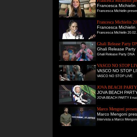
Francesca Michielin 
Francesca Michieli
Francesca Michielin pres
Francesca Michielin 20
Francesca Michielin 
Francesca Michielin 20.02.2
Ghali Release Party 
Ghali Release Part
Ghali Release Party DNA
VASCO NO STOP LI
VASCO NO STOP L
VASCO NO STOP LIVE
JOVA BEACH PARTY il
JOVA BEACH PARTY i
JOVA BEACH PARTY il nuov
Marco Mengoni present
Marco Mengoni prese
Intervista a Marco Mengoni