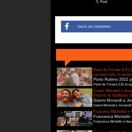
lascia un commento
Parte da Tricase (LE) l
racconta tutto lo stess
Porto Rubino 2022 p
Parte da Tricase (LE) la qua
Gianni Morandi e Jovano
Festival di SanRemo 2
Gianni Morandi e Jova
Gianni Morandi e Jovanotti 
Francesca Michielin e 
Francesca Michielin 
Francesca Michielin e Vasc