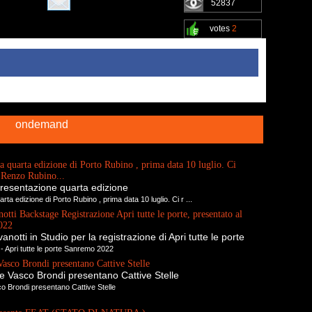
52837
votes
2
ondemand
a quarta edizione di Porto Rubino , prima data 10 luglio. Ci
o Renzo Rubino...
resentazione quarta edizione
rta edizione di Porto Rubino , prima data 10 luglio. Ci r ...
tti Backstage Registrazione Apri tutte le porte, presentato al
022
notti in Studio per la registrazione di Apri tutte le porte
- Apri tutte le porte Sanremo 2022
Vasco Brondi presentano Cattive Stelle
e Vasco Brondi presentano Cattive Stelle
o Brondi presentano Cattive Stelle