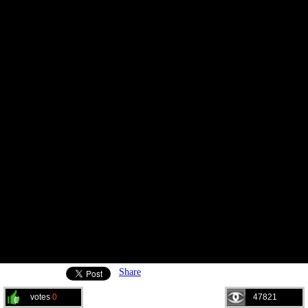
Share
votes
0
47821