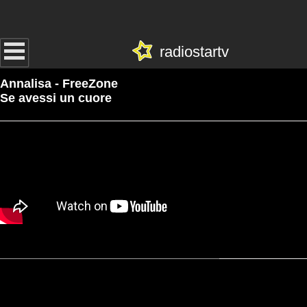
radiostartv
Annalisa - FreeZone
Se avessi un cuore