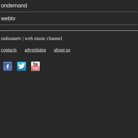
ondemand
webtv
radiostartv | web music channel
contacts
advertising
about us