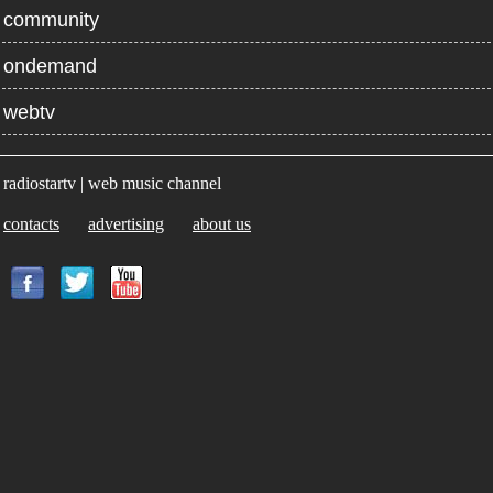
community
ondemand
webtv
radiostartv | web music channel
contacts
advertising
about us