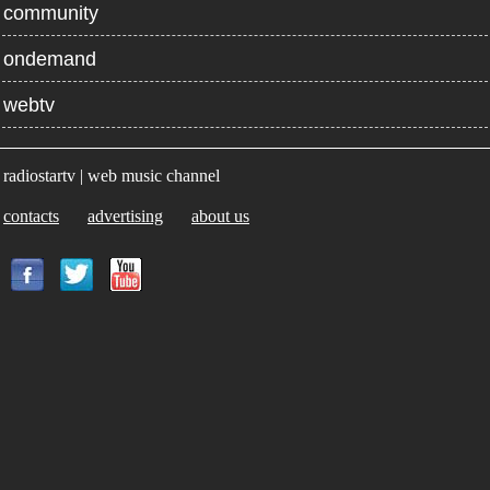
community
ondemand
webtv
radiostartv | web music channel
contacts
advertising
about us