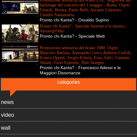
Promozione
semiseria
del brano LOL. Registrata nel
backstage del concerto del 1 maggio - Roma. Ospiti :
Finardi, Boosta, Paolo Belli, Ascanio Celestino,
Claudio Santamaria.
Pronto chi Kanta? - Osvaldo Supino
Pronto chi Kanta? - Speciale Internet e la musica -
Amore@Odio
Pronto chi Kanta? - Speciale Web
Promozione semiseria del brano 1980. Ospiti :
Maurizio Battista, Alessandro Greco,Roberto Ciufoli,
Franco Oppini, Sergio Friscia, Enzo Salvi, Gaetano
Amato, Cirso Esposito, Pino Insegno.
Pronto chi Kanta? - Francesco Adessi e le
Maggiori Dissonanze
categories
news
video
wall