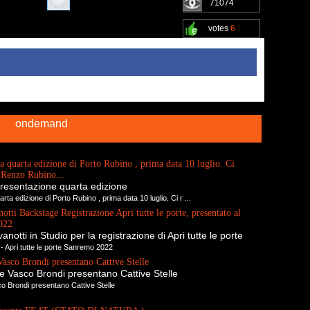
71074
votes
6
ondemand
a quarta edizione di Porto Rubino , prima data 10 luglio. Ci
o Renzo Rubino...
resentazione quarta edizione
rta edizione di Porto Rubino , prima data 10 luglio. Ci r ...
tti Backstage Registrazione Apri tutte le porte, presentato al
022
notti in Studio per la registrazione di Apri tutte le porte
- Apri tutte le porte Sanremo 2022
Vasco Brondi presentano Cattive Stelle
e Vasco Brondi presentano Cattive Stelle
o Brondi presentano Cattive Stelle