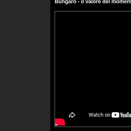
Bungaro - il valore del moment