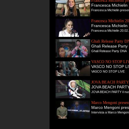
Francesca Michielin 
Francesca Michieli
Francesca Michielin pres
Francesca Michielin 20
Francesca Michielin 
Francesca Michielin 20.02.2
Ghali Release Party 
Ghali Release Part
Ghali Release Party DNA
VASCO NO STOP LI
VASCO NO STOP L
VASCO NO STOP LIVE
JOVA BEACH PARTY il
JOVA BEACH PARTY i
JOVA BEACH PARTY il nuov
Marco Mengoni present
Marco Mengoni prese
Intervista a Marco Mengoni