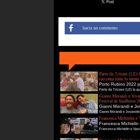
lascia un commento
Parte da Tricase (LE) l
racconta tutto lo stess
Porto Rubino 2022 p
Parte da Tricase (LE) la qua
Gianni Morandi e Jovano
Festival di SanRemo 2
Gianni Morandi e Jova
Gianni Morandi e Jovanotti 
Francesca Michielin e 
Francesca Michielin 
Francesca Michielin e Vasc