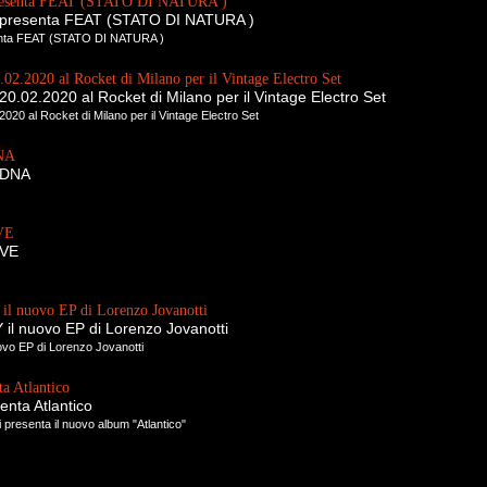
presenta FEAT (STATO DI NATURA )
n presenta FEAT (STATO DI NATURA )
enta FEAT (STATO DI NATURA )
.02.2020 al Rocket di Milano per il Vintage Electro Set
20.02.2020 al Rocket di Milano per il Vintage Electro Set
020 al Rocket di Milano per il Vintage Electro Set
DNA
y DNA
VE
IVE
 nuovo EP di Lorenzo Jovanotti
l nuovo EP di Lorenzo Jovanotti
o EP di Lorenzo Jovanotti
a Atlantico
nta Atlantico
 presenta il nuovo album "Atlantico"