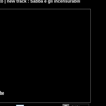
o | new track : Sabba e gli incensurabili