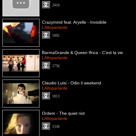
2416
Crazymind feat. Aryelle - Invisibile
LAltoparlante
1692
BarmaGrande & Queen Ifrica - C'est la vie
LAltoparlante
1756
Claudio Luisi - Odio il weekend
LAltoparlante
1813
Ordem - The quiet riot
LAltoparlante
1536