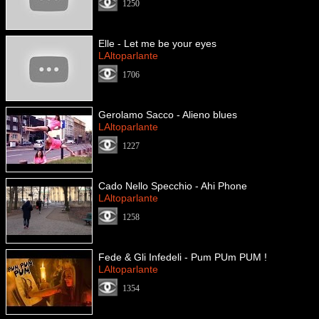
1250
Elle - Let me be your eyes
LAltoparlante
1706
Gerolamo Sacco - Alieno blues
LAltoparlante
1227
Cado Nello Specchio - Ahi Phone
LAltoparlante
1258
Fede & Gli Infedeli - Pum PUm PUM !
LAltoparlante
1354