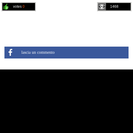
votes
0
1468
lascia un commento