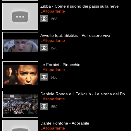
Zibba - Come il suono dei passi sulla neve
LAltoparlante
1983
Avvolte feat. Sikitikis - Per essere viva
LAltoparlante
1570
Le Forbici - Pinocchio
LAltoparlante
1455
Daniele Ronda e il Folkclub - La sirena del Po
LAltoparlante
1989
Dante Pontone - Adorabile
LAltoparlante