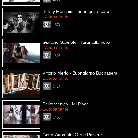
Benny Moschini - Sono qui ancora
LAltoparlante
1674
Giuliano Gabriele - Tarantella nova
LAltoparlante
1368
Vittorio Merlo - Buongiorno Buonasera
LAltoparlante
1424
Palkoscenico - Mi Piace
LAltoparlante
1460
Giorni Anomali - Oro e Polvere