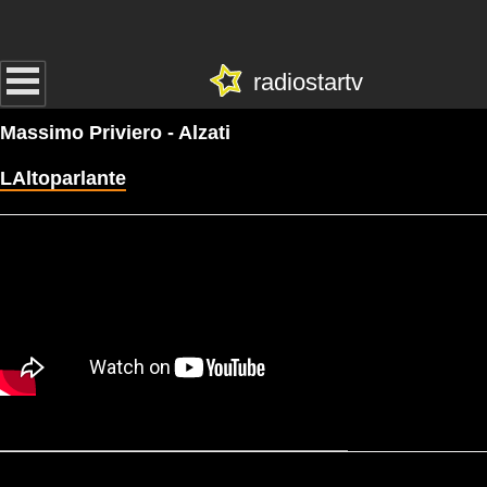
radiostartv
Massimo Priviero - Alzati
LAltoparlante