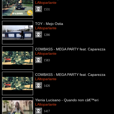
LAltoparlante
1531
TOY - Mejo Ostia
LAltoparlante
1286
COMBASS - MEGA PARTY feat. Caparezza
LAltoparlante
1583
COMBASS - MEGA PARTY feat. Caparezza
LAltoparlante
1426
Ylenia Lucisano - Quando non câ€™eri
LAltoparlante
1417