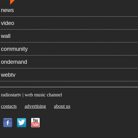
news
video
wall
community
ondemand
webtv
radiostartv | web music channel
contacts
advertising
about us