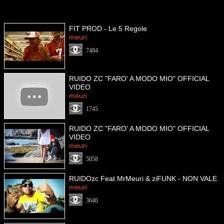
FIT PROD - Le 5 Regole
meuri
7484
RUIDO ZC "FARO' A MODO MIO" OFFICIAL
VIDEO
meuri
1745
RUIDO ZC "FARO' A MODO MIO" OFFICIAL
VIDEO
meuri
5058
RUIDOzc Feat MrMeuri & ziFUNK - NON VALE
meuri
3646