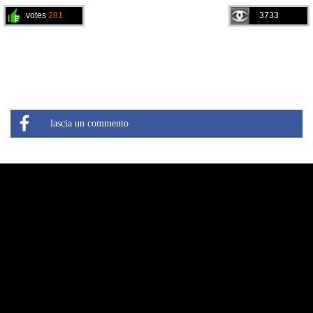
votes
281
3733
lascia un commento