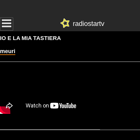
radiostartv
IO E LA MIA TASTIERA
meuri