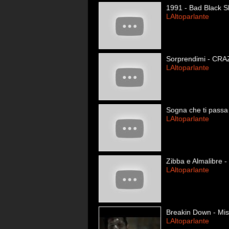
1991 - Bad Black 
LAltoparlante
Sorprendimi - CRA
LAltoparlante
Sogna che ti passa
LAltoparlante
Zibba e Almalibre -
LAltoparlante
Breakin Down - Miss
LAltoparlante