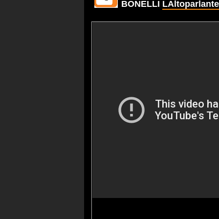
BONELLI
LAltoparlante