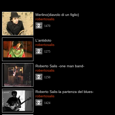
Merlino(diavolo di un figlio)
robertosalis
1470
L'antidoto
robertosalis
1275
Roberto Salis -one man band-
robertosalis
1250
Roberto Salis-la partenza del blues-
robertosalis
1424