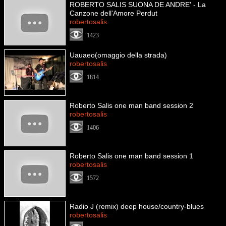
ROBERTO SALIS SUONA DE ANDRE' - La
Canzone dell'Amore Perdut
robertosalis
1423
Uauaeo(omaggio della strada)
robertosalis
1814
Roberto Salis one man band session 2
robertosalis
1406
Roberto Salis one man band session 1
robertosalis
1572
Radio J (remix) deep house/country-blues
robertosalis