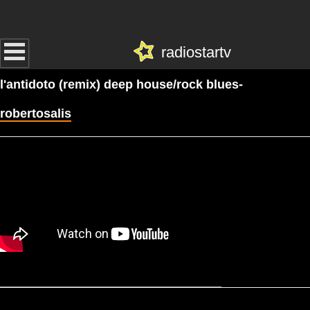
radiostartv
l'antidoto (remix) deep house/rock blues-
robertosalis