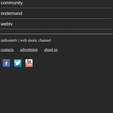
community
ondemand
webtv
radiostartv | web music channel
contacts
advertising
about us