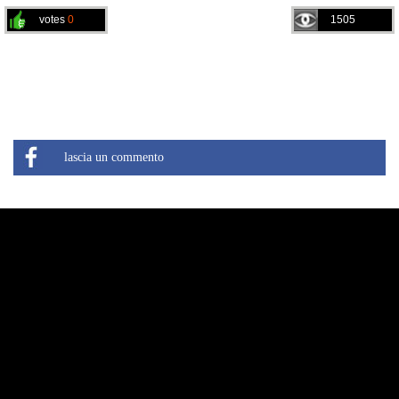
votes
0
1505
lascia un commento