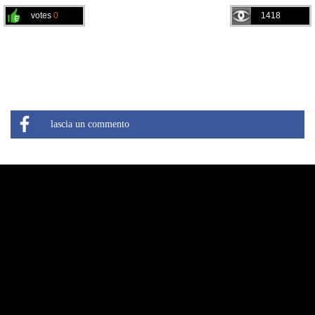
votes
0
1418
lascia un commento