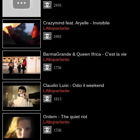
2416
Crazymind feat. Aryelle - Invisibile
LAltoparlante
1692
BarmaGrande & Queen Ifrica - C'est la vie
LAltoparlante
1756
Claudio Luisi - Odio il weekend
LAltoparlante
1813
Ordem - The quiet riot
LAltoparlante
1536