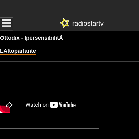
radiostartv
Ottodix - IpersensibilitÃ
LAltoparlante