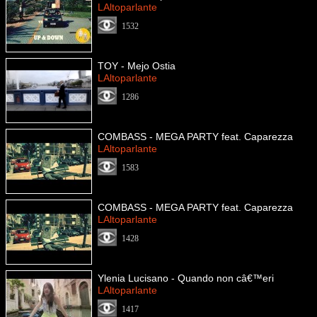
LAltoparlante
1532
TOY - Mejo Ostia
LAltoparlante
1286
COMBASS - MEGA PARTY feat. Caparezza
LAltoparlante
1583
COMBASS - MEGA PARTY feat. Caparezza
LAltoparlante
1428
Ylenia Lucisano - Quando non câ€™eri
LAltoparlante
1417