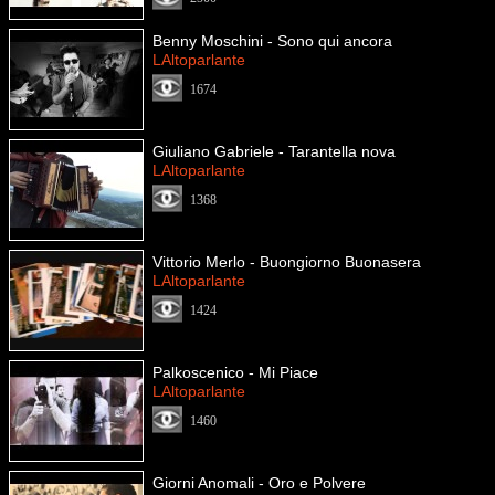
Benny Moschini - Sono qui ancora
LAltoparlante
1674
Giuliano Gabriele - Tarantella nova
LAltoparlante
1368
Vittorio Merlo - Buongiorno Buonasera
LAltoparlante
1424
Palkoscenico - Mi Piace
LAltoparlante
1460
Giorni Anomali - Oro e Polvere