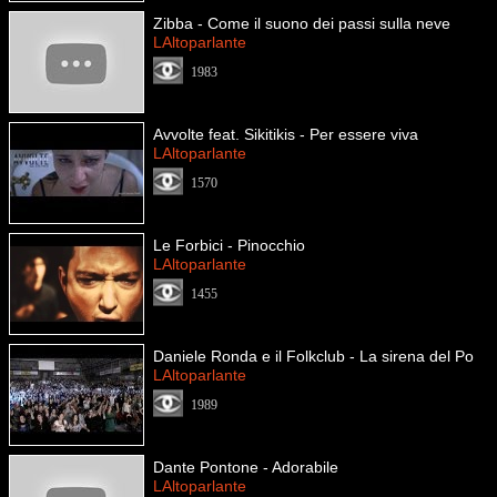
Zibba - Come il suono dei passi sulla neve
LAltoparlante
1983
Avvolte feat. Sikitikis - Per essere viva
LAltoparlante
1570
Le Forbici - Pinocchio
LAltoparlante
1455
Daniele Ronda e il Folkclub - La sirena del Po
LAltoparlante
1989
Dante Pontone - Adorabile
LAltoparlante