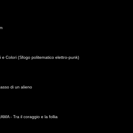
um
e Colori (Sfogo politematico elettro-punk)
sso di un alieno
 - Tra il coraggio e la follia