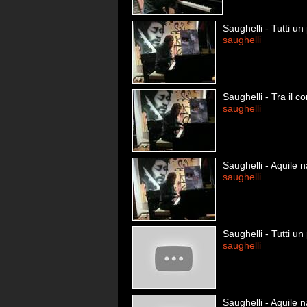
Saughelli - Tutti un 
saughelli
Saughelli - Tra il co
saughelli
Saughelli - Aquile 
saughelli
Saughelli - Tutti un 
saughelli
Saughelli - Aquile 