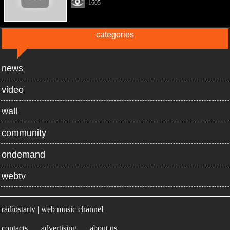
1605
categories
news
video
wall
community
ondemand
webtv
radiostartv | web music channel
contacts
advertising
about us