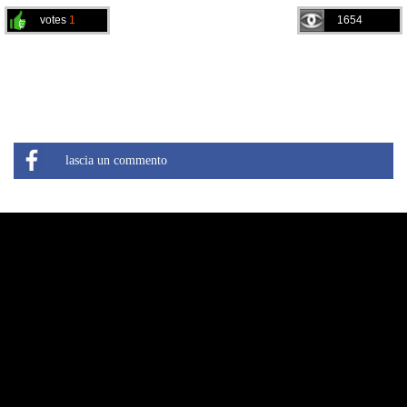
votes
1
1654
lascia un commento