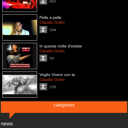
1631
Pelle a pelle
Claudio Golini
1164
In questa notte d'estate
Claudio Golini
767
Voglio Vivere con te
Claudio Golini
1370
categories
news