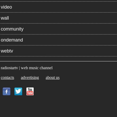
video
wall
community
ondemand
webtv
radiostartv | web music channel
contacts
advertising
about us