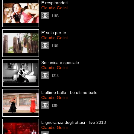
E respirandoti
Claudio Golini
1183
E' solo per te
Claudio Golini
1101
Sei unica e speciale
Claudio Golini
1213
L'ultimo ballo - Le ultime baile
Claudio Golini
1384
L'ignoranza degli ottusi - live 2013
Claudio Golini