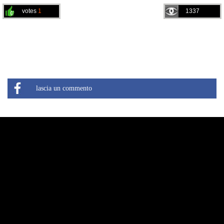
votes
1
1337
lascia un commento