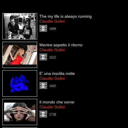
The my life is always running
Claudio Golini
1099
Mentre aspetto il ritorno
Claudio Golini
1625
E' una insolita notte
Claudio Golini
1045
Il mondo che vorrei
Claudio Golini
1738