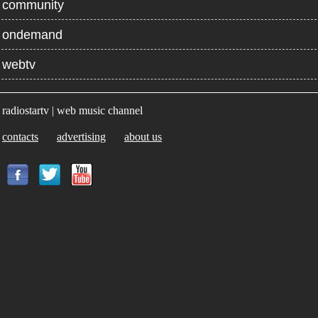
community
ondemand
webtv
radiostartv | web music channel
contacts
advertising
about us