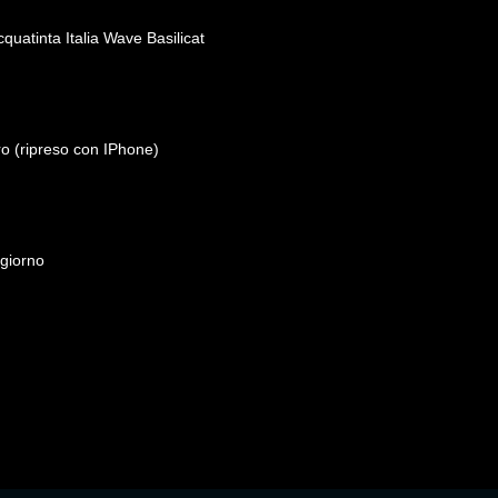
quatinta Italia Wave Basilicat
o (ripreso con IPhone)
 giorno