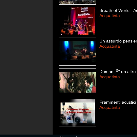
Breath of World - Ac
Acquatinta
Un assurdo pensier
Acquatinta
Domani Ã¨ un altro
Acquatinta
Frammenti acustici
Acquatinta