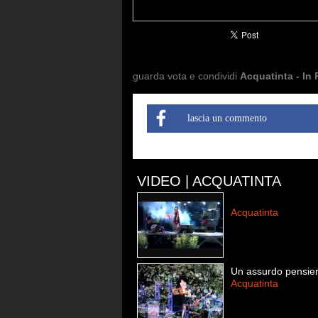
guarda vota e condividi
Acquatinta - In 
lascia un commento
VIDEO | ACQUATINTA
Acquatinta
Un assurdo pensie
Acquatinta