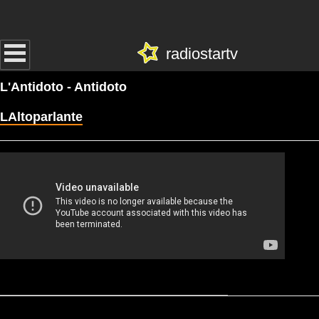
radiostartv
L'Antidoto - Antidoto
LAltoparlante