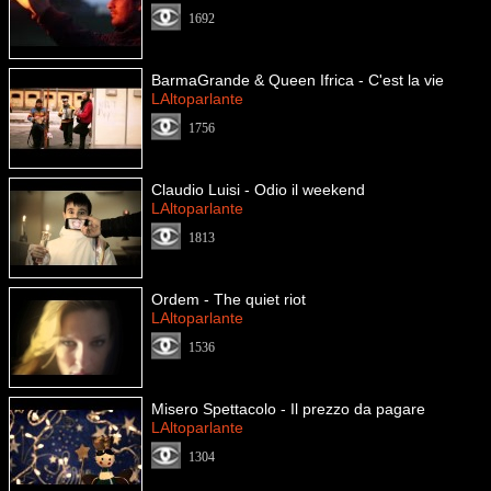
1692
BarmaGrande & Queen Ifrica - C'est la vie
LAltoparlante
1756
Claudio Luisi - Odio il weekend
LAltoparlante
1813
Ordem - The quiet riot
LAltoparlante
1536
Misero Spettacolo - Il prezzo da pagare
LAltoparlante
1304