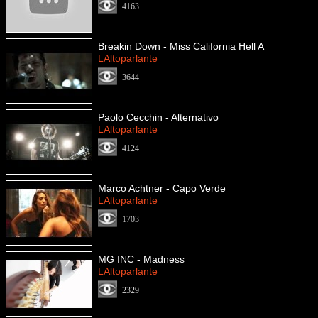
4163
Breakin Down - Miss California Hell A
LAltoparlante
3644
Paolo Cecchin - Alternativo
LAltoparlante
4124
Marco Achtner - Capo Verde
LAltoparlante
1703
MG INC - Madness
LAltoparlante
2329