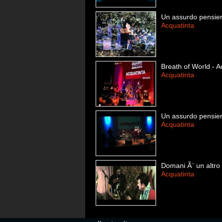
Un assurdo pensie
Acquatinta
Breath of World - Ac
Acquatinta
Un assurdo pensier
Acquatinta
Domani Ã¨ un altro
Acquatinta