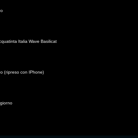
ro
quatinta Italia Wave Basilicat
o (ripreso con IPhone)
 giorno